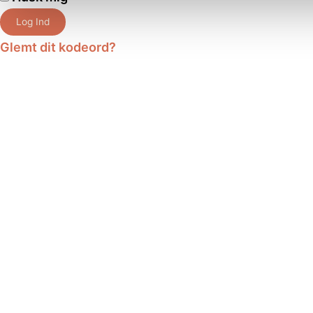
Log Ind
Glemt dit kodeord?