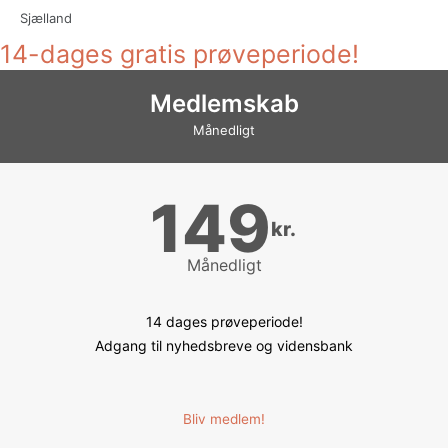
Sjælland
14-dages gratis prøveperiode!
Medlemskab
Månedligt
149
kr.
Månedligt
14 dages prøveperiode!
Adgang til nyhedsbreve og vidensbank
Bliv medlem!