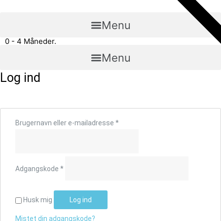
BEDST VÆRD
BEDST VÆRD
Gå
til
Menu
indholdet
0 - 4 Måneder.
Menu
Log ind
Brugernavn eller e-mailadresse
*
Adgangskode
*
Husk mig
Log ind
Mistet din adgangskode?