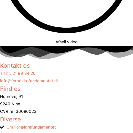
Afspil video
Kontakt os
Tlf nr: 21 99 84 20
Info@foraeldrefundamentet.dk
Find os
Hobrovej 91
9240 Nibe
CVR nr: 30086023
Diverse
Om Forældrefundamentet