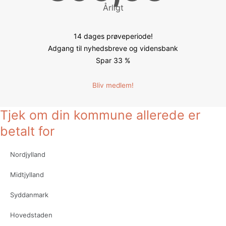
Årligt
14 dages prøveperiode!
Adgang til nyhedsbreve og vidensbank
Spar 33 %
Bliv medlem!
Tjek om din kommune allerede er
betalt for
Nordjylland
Midtjylland
Syddanmark
Hovedstaden