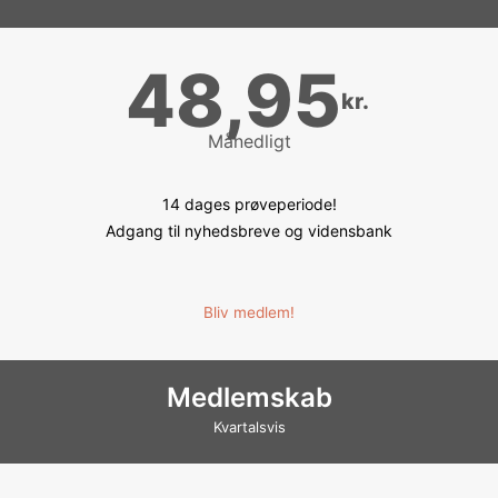
48,95
kr.
Månedligt
14 dages prøveperiode!
Adgang til nyhedsbreve og vidensbank
Bliv medlem!
Medlemskab
Kvartalsvis