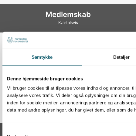
Medlemskab
Kvartalsvis
360
kr.
Samtykke
Detaljer
Kvartalsvis
Denne hjemmeside bruger cookies
14 dages prøveperiode!
Adgang til nyhedsbreve og vidensbank
Vi bruger cookies til at tilpasse vores indhold og annoncer, til 
Spar 20 %
analysere vores trafik. Vi deler også oplysninger om din br
inden for sociale medier, annonceringspartnere og analysepa
data med andre oplysninger, du har givet dem, eller som de ha
Bliv medlem!
Samtykkevalg
Medlemskab