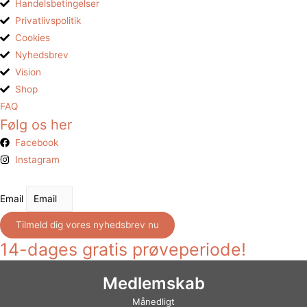
Handelsbetingelser
Privatlivspolitik
Cookies
Nyhedsbrev
Vision
Shop
FAQ
Følg os her
Facebook
Instagram
Email
Tilmeld dig vores nyhedsbrev nu
14-dages gratis prøveperiode!
Medlemskab
Månedligt