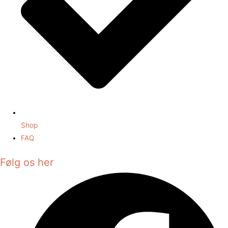
Shop
FAQ
Følg os her