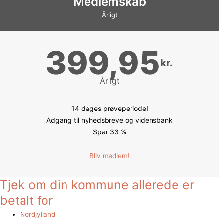
Medlemskab
Årligt
399,95
kr.
Årligt
14 dages prøveperiode!
Adgang til nyhedsbreve og vidensbank
Spar 33 %
Bliv medlem!
Tjek om din kommune allerede er
betalt for
Nordjylland