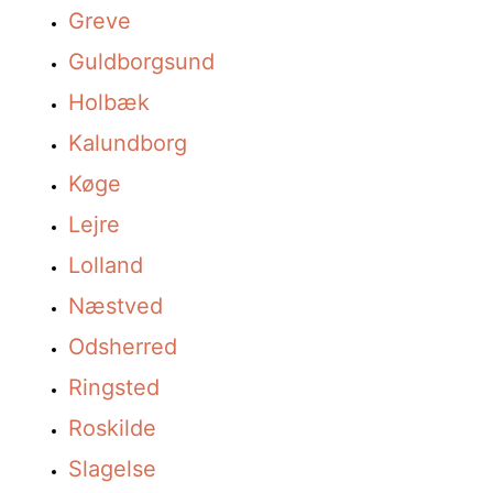
Greve
Guldborgsund
Holbæk
Kalundborg
Køge
Lejre
Lolland
Næstved
Odsherred
Ringsted
Roskilde
Slagelse