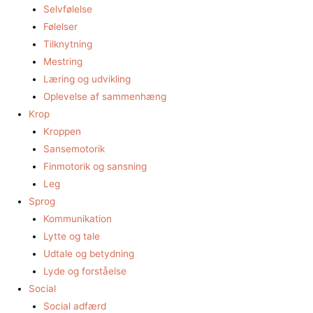
Selvfølelse
Følelser
Tilknytning
Mestring
Læring og udvikling
Oplevelse af sammenhæng
Krop
Kroppen
Sansemotorik
Finmotorik og sansning
Leg
Sprog
Kommunikation
Lytte og tale
Udtale og betydning
Lyde og forståelse
Social
Social adfærd