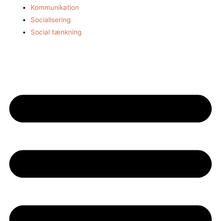
Kommunikation
Socialisering
Social tænkning