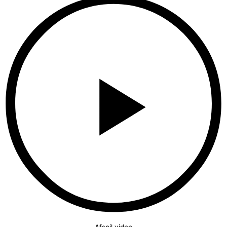
Afspil video