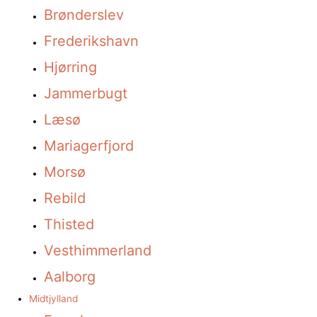
Brønderslev
Frederikshavn
Hjørring
Jammerbugt
Læsø
Mariagerfjord
Morsø
Rebild
Thisted
Vesthimmerland
Aalborg
Midtjylland