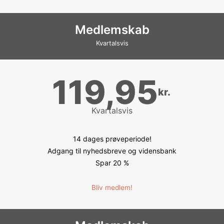
Medlemskab
Kvartalsvis
119,95
kr.
Kvartalsvis
14 dages prøveperiode!
Adgang til nyhedsbreve og vidensbank
Spar 20 %
Bliv medlem!