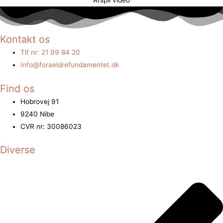
Kontakt os
Tlf nr: 21 99 84 20
Info@foraeldrefundamentet.dk
Find os
Hobrovej 91
9240 Nibe
CVR nr: 30086023
Diverse