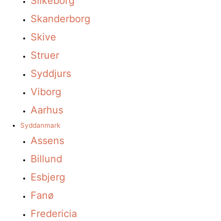
Silkeborg
Skanderborg
Skive
Struer
Syddjurs
Viborg
Aarhus
Syddanmark
Assens
Billund
Esbjerg
Fanø
Fredericia