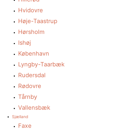
Hvidovre
Høje-Taastrup
Hørsholm
Ishøj
København
Lyngby-Taarbæk
Rudersdal
Rødovre
Tårnby
Vallensbæk
Sjælland
Faxe