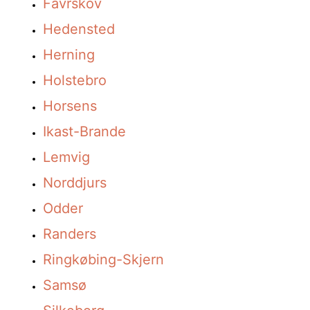
Favrskov
Hedensted
Herning
Holstebro
Horsens
Ikast-Brande
Lemvig
Norddjurs
Odder
Randers
Ringkøbing-Skjern
Samsø