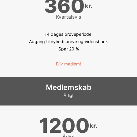
360
kr.
Kvartalsvis
14 dages prøveperiode!
Adgang til nyhedsbreve og vidensbank
Spar 20 %
Bliv medlem!
Medlemskab
Årligt
1200
kr.
Årligt