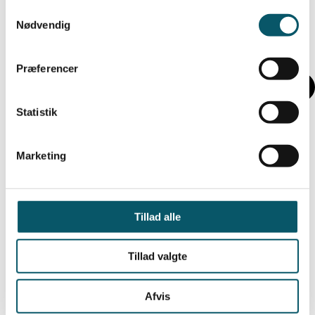
Om Forældrefundamentet
Samtykkevalg
Nødvendig
Præferencer
Statistik
Marketing
Tillad alle
Tillad valgte
Afvis