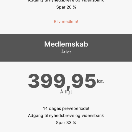
Spar 20 %
Bliv medlem!
Medlemskab
Årligt
399,95
kr.
Årligt
14 dages prøveperiode!
Adgang til nyhedsbreve og vidensbank
Spar 33 %