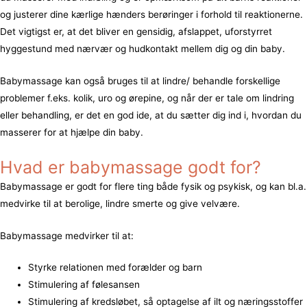
og justerer dine kærlige hænders berøringer i forhold til reaktionerne.
Det vigtigst er, at det bliver en gensidig, afslappet, uforstyrret
hyggestund med nærvær og hudkontakt mellem dig og din baby.
Babymassage kan også bruges til at lindre/ behandle forskellige
problemer f.eks. kolik, uro og ørepine, og når der er tale om lindring
eller behandling, er det en god ide, at du sætter dig ind i, hvordan du
masserer for at hjælpe din baby.
Hvad er babymassage godt for?
Babymassage er godt for flere ting både fysik og psykisk, og kan bl.a.
medvirke til at berolige, lindre smerte og give velvære.
Babymassage medvirker til at:
Styrke relationen med forælder og barn
Stimulering af følesansen
Stimulering af kredsløbet, så optagelse af ilt og næringsstoffer