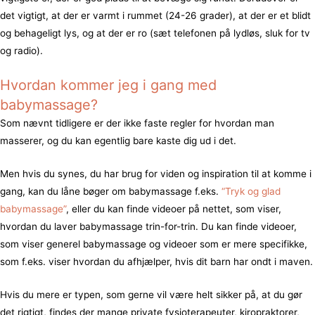
det vigtigt, at der er varmt i rummet (24-26 grader), at der er et blidt
og behageligt lys, og at der er ro (sæt telefonen på lydløs, sluk for tv
og radio).
Hvordan kommer jeg i gang med
babymassage?
Som nævnt tidligere er der ikke faste regler for hvordan man
masserer, og du kan egentlig bare kaste dig ud i det.
Men hvis du synes, du har brug for viden og inspiration til at komme i
gang, kan du låne bøger om babymassage f.eks.
“Tryk og glad
babymassage”
, eller du kan finde videoer på nettet, som viser,
hvordan du laver babymassage trin-for-trin. Du kan finde videoer,
som viser generel babymassage og videoer som er mere specifikke,
som f.eks. viser hvordan du afhjælper, hvis dit barn har ondt i maven.
Hvis du mere er typen, som gerne vil være helt sikker på, at du gør
det rigtigt, findes der mange private fysioterapeuter, kiropraktorer,