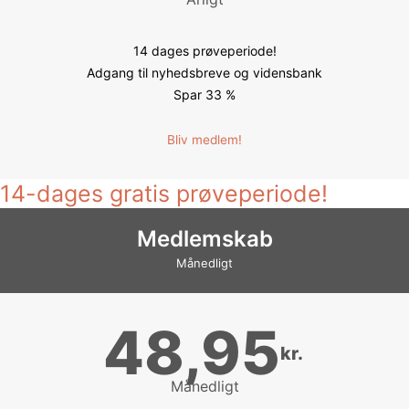
14 dages prøveperiode!
Adgang til nyhedsbreve og vidensbank
Spar 33 %
Bliv medlem!
14-dages gratis prøveperiode!
Medlemskab
Månedligt
48,95
kr.
Månedligt