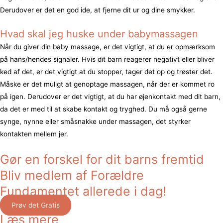
Derudover er det en god ide, at fjerne dit ur og dine smykker.
Hvad skal jeg huske under babymassagen
Når du giver din baby massage, er det vigtigt, at du er opmærksom
på hans/hendes signaler. Hvis dit barn reagerer negativt eller bliver
ked af det, er det vigtigt at du stopper, tager det op og trøster det.
Måske er det muligt at genoptage massagen, når der er kommet ro
på igen. Derudover er det vigtigt, at du har øjenkontakt med dit barn,
da det er med til at skabe kontakt og tryghed. Du må også gerne
synge, nynne eller småsnakke under massagen, det styrker
kontakten mellem jer.
Gør en forskel for dit barns fremtid
Bliv medlem af Forældre
Fundamentet allerede i dag!
Prøv det Gratis
Læs mere