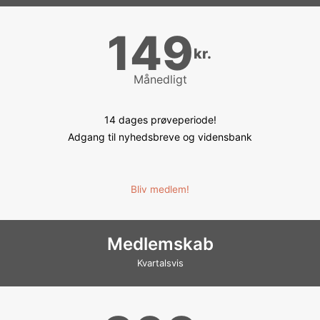
149
kr.
Månedligt
14 dages prøveperiode!
Adgang til nyhedsbreve og vidensbank
Bliv medlem!
Medlemskab
Kvartalsvis