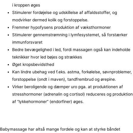
i kroppen øges
Stimulerer fordøjelse og udskillelse af affaldsstoffer, og
modvirker dermed kolik og forstoppelse.
Fremmer hypofysens produktion af væksthormoner
Stimulerer gennemstrømning i lymfesystemet, så forstærker
immunforsvaret
Bedre bevægelighed i led, fordi massagen også kan indeholde
teknikker hvor led bøjes og strækkes
Øget kropsbevidsthed
Kan lindre ubehag ved f.eks. astma, forkølelse, søvnproblemer,
forstoppelse (ondt i maven), tandfrembrud og ørepine.
Virker beroligende og dæmper uro pga. at produktionen af
stresshormoner (adrenalin og cortisol) reduceres og produktion
af ”lykkehormoner” (endorfiner) øges.
Babymassage har altså mange fordele og kan at styrke båndet