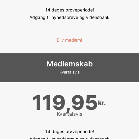
14 dages prøveperiode!
Adgang til nyhedsbreve og vidensbank
Bliv medlem!
Medlemskab
Kvartalsvis
119,95
kr.
Kvartalsvis
14 dages prøveperiode!
Adgang til nyhedsbreve og vidensbank